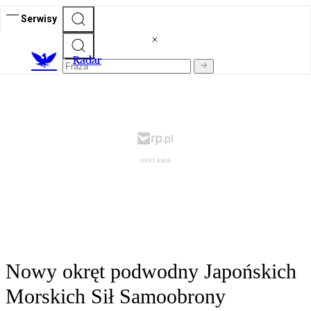
Serwisy
R
adar
Nowy okręt podwodny Japońskich
Morskich Sił Samoobrony