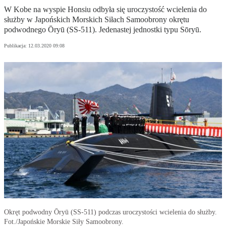
W Kobe na wyspie Honsiu odbyła się uroczystość wcielenia do
służby w Japońskich Morskich Siłach Samoobrony okrętu
podwodnego Ōryū (SS-511). Jedenastej jednostki typu Sōryū.
Publikacja:
12.03.2020 09:08
Okręt podwodny Ōryū (SS-511) podczas uroczystości wcielenia do służby.
Fot./Japońskie Morskie Siły Samoobrony.