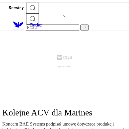
Serwisy
R
adar
Kolejne ACV dla Marines
Koncern BAE Systems podpisał umowę dotyczącą produkcji