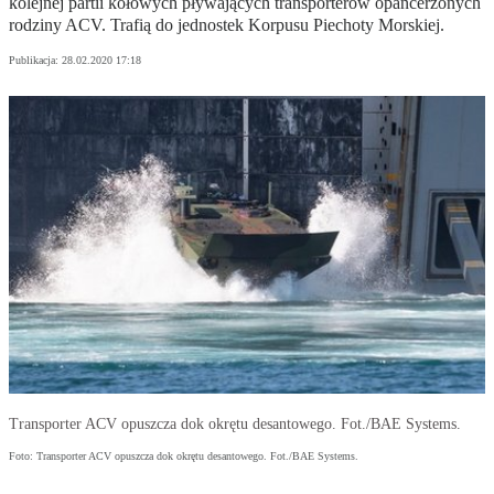
kolejnej partii kołowych pływających transporterów opancerzonych
rodziny ACV. Trafią do jednostek Korpusu Piechoty Morskiej.
Publikacja:
28.02.2020 17:18
Transporter ACV opuszcza dok okrętu desantowego. Fot./BAE Systems.
Foto: Transporter ACV opuszcza dok okrętu desantowego. Fot./BAE Systems.