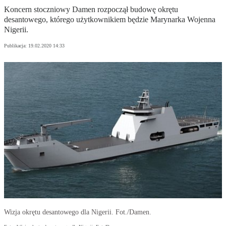
Koncern stoczniowy Damen rozpoczął budowę okrętu
desantowego, którego użytkownikiem będzie Marynarka Wojenna
Nigerii.
Publikacja:
19.02.2020 14:33
Wizja okrętu desantowego dla Nigerii. Fot./Damen.