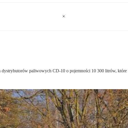
rn dystrybutorów paliwowych CD-10 o pojemności 10 300 litrów, które 