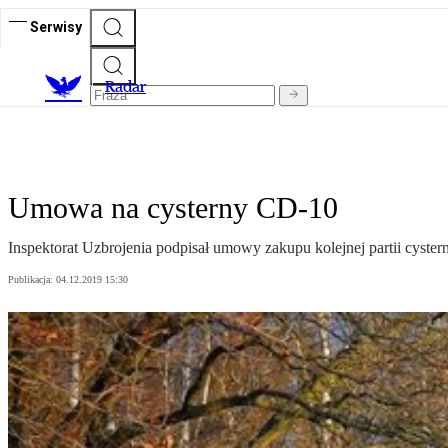
Serwisy
R
adar
Umowa na cysterny CD-10
Inspektorat Uzbrojenia podpisał umowy zakupu kolejnej partii cyste
Publikacja:
04.12.2019 15:30