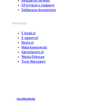
Regulamin serwisu
Informacje o nadawcy
Deklaracja dostępności
PARTNERZY
E-kiosk.pl
E-gazety.pl
Nexto.pl
Mała księgowość
Kancelarierp.pl
Wieści Rolnicze
Życie Warszawy
KALENDARIUM