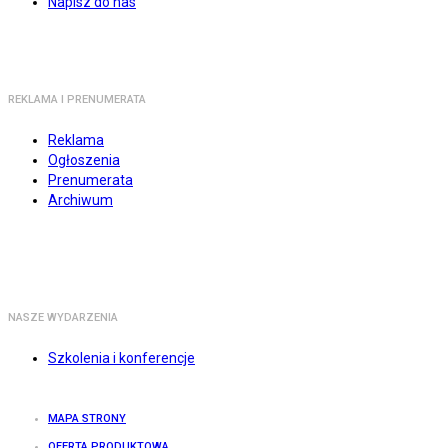
Napisz do nas
REKLAMA I PRENUMERATA
Reklama
Ogłoszenia
Prenumerata
Archiwum
NASZE WYDARZENIA
Szkolenia i konferencje
MAPA STRONY
OFERTA PRODUKTOWA