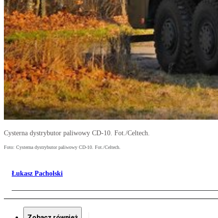
Cysterna dystrybutor paliwowy CD-10. Fot./Celtech.
Foto: Cysterna dystrybutor paliwowy CD-10. Fot./Celtech.
Łukasz Pacholski
Zobacz również