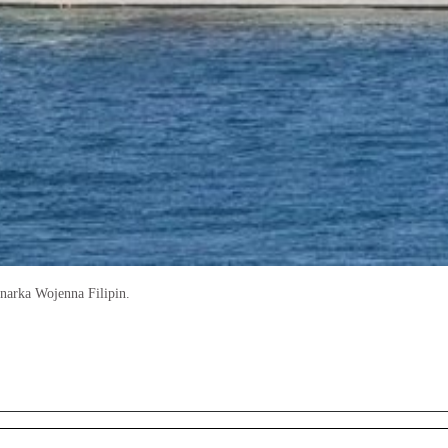
narka Wojenna Filipin.