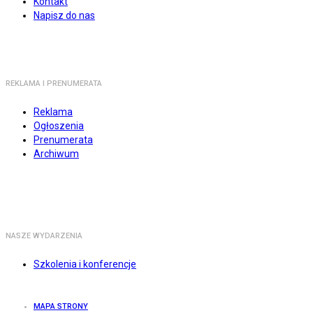
Kontakt
Napisz do nas
REKLAMA I PRENUMERATA
Reklama
Ogłoszenia
Prenumerata
Archiwum
NASZE WYDARZENIA
Szkolenia i konferencje
MAPA STRONY