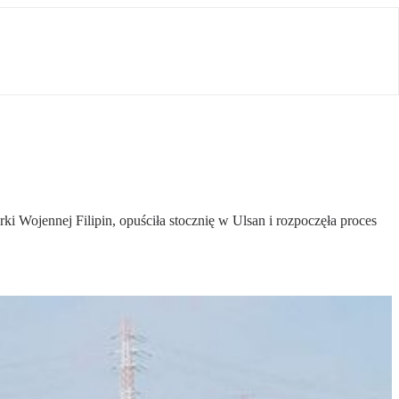
i Wojennej Filipin, opuściła stocznię w Ulsan i rozpoczęła proces