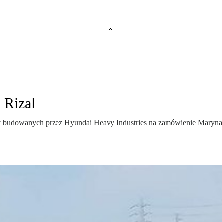
 Rizal
asy budowanych przez Hyundai Heavy Industries na zamówienie Marynark