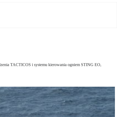
owodzenia TACTICOS i systemu kierowania ogniem STING EO,