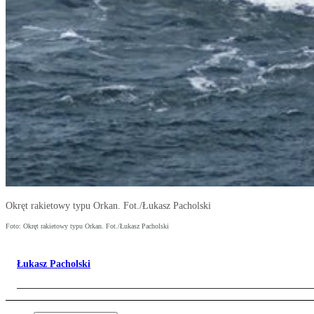
Okręt rakietowy typu Orkan. Fot./Łukasz Pacholski
Foto: Okręt rakietowy typu Orkan. Fot./Łukasz Pacholski
Łukasz Pacholski