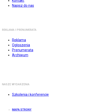
Kontakt
Napisz do nas
REKLAMA I PRENUMERATA
Reklama
Ogłoszenia
Prenumerata
Archiwum
NASZE WYDARZENIA
Szkolenia i konferencje
MAPA STRONY