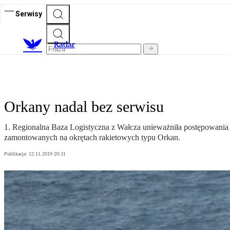
Serwisy
R
adar
Orkany nadal bez serwisu
1. Regionalna Baza Logistyczna z Wałcza unieważniła postępowan
zamontowanych na okrętach rakietowych typu Orkan.
Publikacja:
12.11.2019 20:31