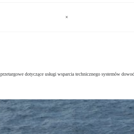
ia przetargowe dotyczące usługi wsparcia technicznego systemów d