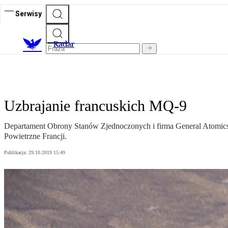
Serwisy
R
adar
Uzbrajanie francuskich MQ-9
Departament Obrony Stanów Zjednoczonych i firma General Atomics
Powietrzne Francji.
Publikacja:
29.10.2019 15:49