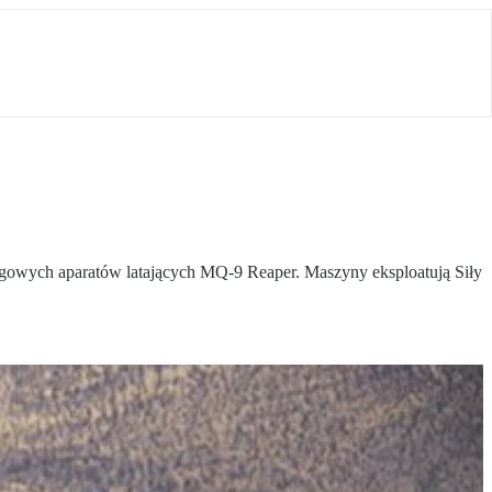
gowych aparatów latających MQ-9 Reaper. Maszyny eksploatują Siły