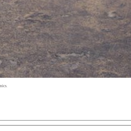
mics.