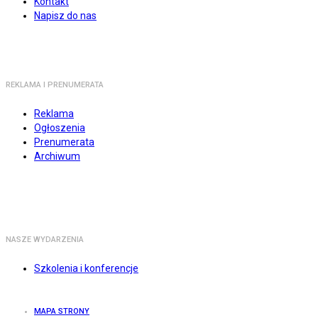
Kontakt
Napisz do nas
REKLAMA I PRENUMERATA
Reklama
Ogłoszenia
Prenumerata
Archiwum
NASZE WYDARZENIA
Szkolenia i konferencje
MAPA STRONY