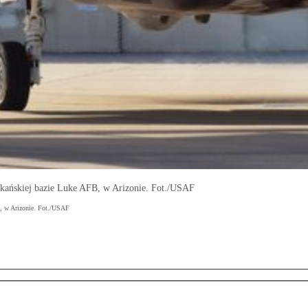
kańskiej bazie Luke AFB, w Arizonie. Fot./USAF
, w Arizonie. Fot./USAF