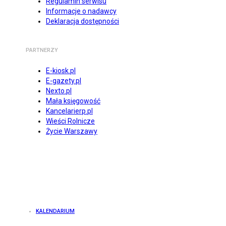
Regulamin serwisu
Informacje o nadawcy
Deklaracja dostępności
PARTNERZY
E-kiosk.pl
E-gazety.pl
Nexto.pl
Mała księgowość
Kancelarierp.pl
Wieści Rolnicze
Życie Warszawy
KALENDARIUM