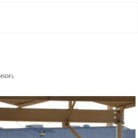
JMSDF).