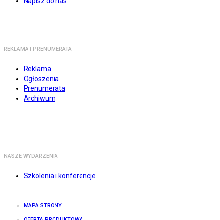
Napisz do nas
REKLAMA I PRENUMERATA
Reklama
Ogłoszenia
Prenumerata
Archiwum
NASZE WYDARZENIA
Szkolenia i konferencje
MAPA STRONY
OFERTA PRODUKTOWA