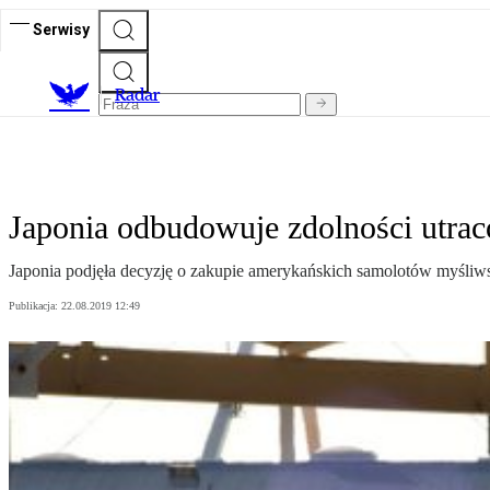
Serwisy
R
adar
Japonia odbudowuje zdolności utrac
Japonia podjęła decyzję o zakupie amerykańskich samolotów myśliws
Publikacja:
22.08.2019 12:49