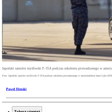
Japoński samolot myśliwski F-35A podczas szkolenia prowadzonego w amery
Foto: Japoński samolot myśliwski F-35A podczas szkolenia prowadzonego w amerykańskiej bazie Luke AFB
Paweł Henski
Zobacz również