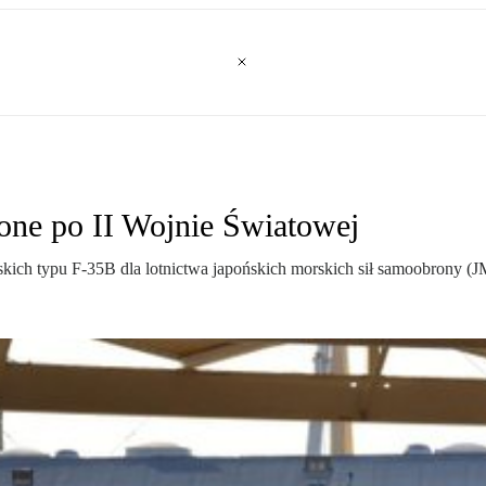
one po II Wojnie Światowej
kich typu F-35B dla lotnictwa japońskich morskich sił samoobrony (