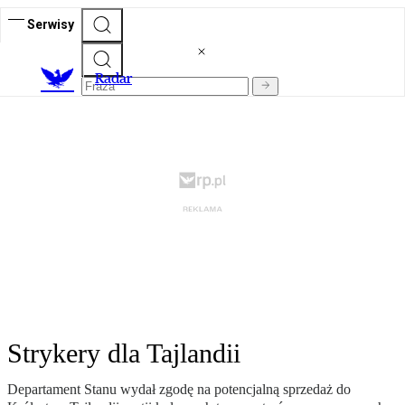
Serwisy
R
adar
Strykery dla Tajlandii
Departament Stanu wydał zgodę na potencjalną sprzedaż do