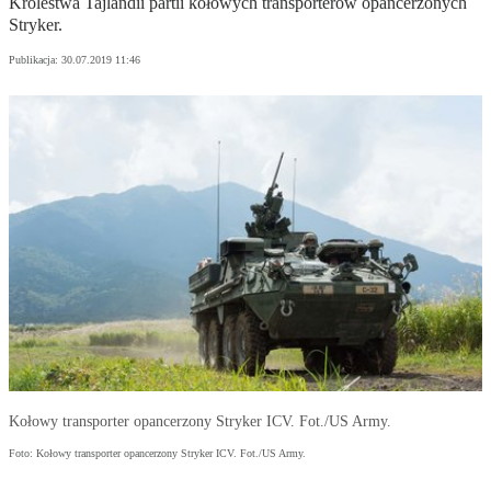
Królestwa Tajlandii partii kołowych transporterów opancerzonych
Stryker.
Publikacja:
30.07.2019 11:46
Kołowy transporter opancerzony Stryker ICV. Fot./US Army.
Foto: Kołowy transporter opancerzony Stryker ICV. Fot./US Army.