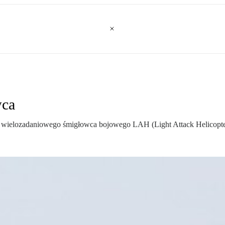
wca
p wielozadaniowego śmigłowca bojowego LAH (Light Attack Helicopte