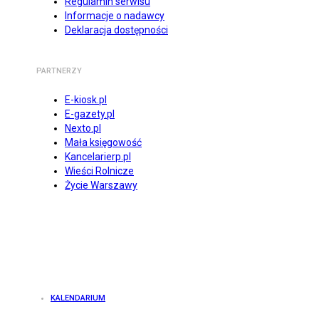
Regulamin serwisu
Informacje o nadawcy
Deklaracja dostępności
PARTNERZY
E-kiosk.pl
E-gazety.pl
Nexto.pl
Mała księgowość
Kancelarierp.pl
Wieści Rolnicze
Życie Warszawy
KALENDARIUM