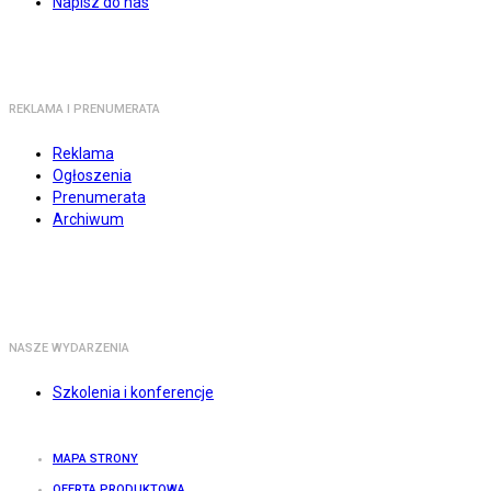
Napisz do nas
REKLAMA I PRENUMERATA
Reklama
Ogłoszenia
Prenumerata
Archiwum
NASZE WYDARZENIA
Szkolenia i konferencje
MAPA STRONY
OFERTA PRODUKTOWA