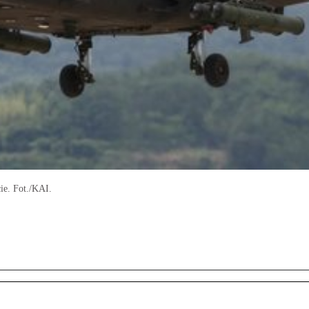
e. Fot./KAI.