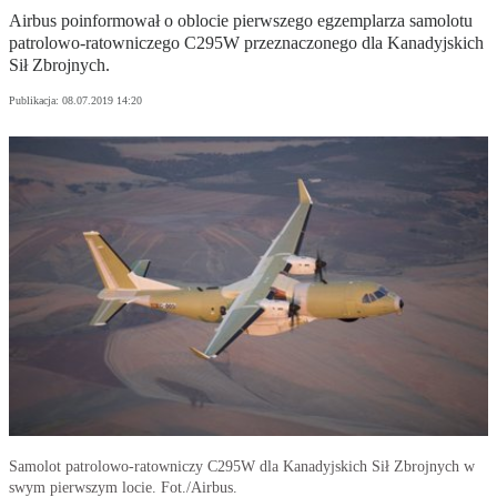
Airbus poinformował o oblocie pierwszego egzemplarza samolotu
patrolowo-ratowniczego C295W przeznaczonego dla Kanadyjskich
Sił Zbrojnych.
Publikacja:
08.07.2019 14:20
Samolot patrolowo-ratowniczy C295W dla Kanadyjskich Sił Zbrojnych w
swym pierwszym locie. Fot./Airbus.