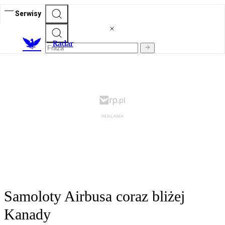
Serwisy
R
adar
Samoloty Airbusa coraz bliżej
Kanady