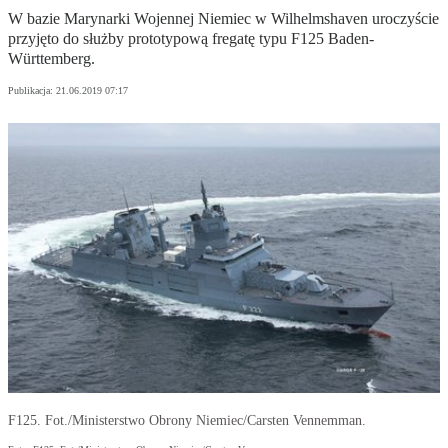
W bazie Marynarki Wojennej Niemiec w Wilhelmshaven uroczyście
przyjęto do służby prototypową fregatę typu F125 Baden-
Württemberg.
Publikacja:
21.06.2019 07:17
F125. Fot./Ministerstwo Obrony Niemiec/Carsten Vennemman.