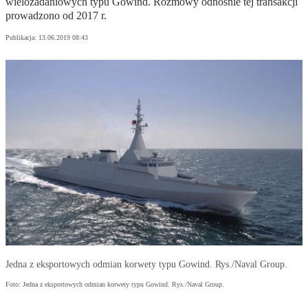
wielozadaniowych typu Gowind. Rozmowy odnośnie tej transakcji
prowadzono od 2017 r.
Publikacja:
13.06.2019 08:43
Jedna z eksportowych odmian korwety typu Gowind. Rys./Naval Group.
Foto: Jedna z eksportowych odmian korwety typu Gowind. Rys./Naval Group.