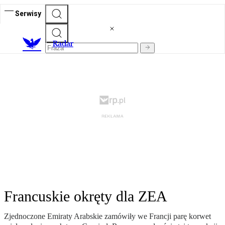
Serwisy
R
adar
Francuskie okręty dla ZEA
Zjednoczone Emiraty Arabskie zamówiły we Francji parę korwet