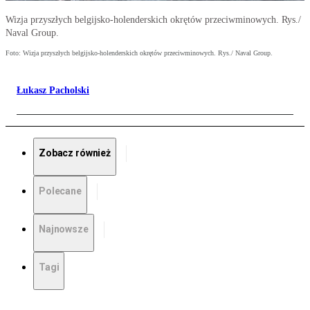
Wizja przyszłych belgijsko-holenderskich okrętów przeciwminowych. Rys./
Naval Group.
Foto: Wizja przyszłych belgijsko-holenderskich okrętów przeciwminowych. Rys./ Naval Group.
Łukasz Pacholski
Zobacz również
Polecane
Najnowsze
Tagi