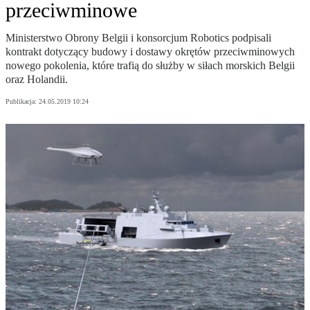
przeciwminowe
Ministerstwo Obrony Belgii i konsorcjum Robotics podpisali
kontrakt dotyczący budowy i dostawy okrętów przeciwminowych
nowego pokolenia, które trafią do służby w siłach morskich Belgii
oraz Holandii.
Publikacja:
24.05.2019 10:24