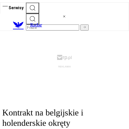
Serwisy
R
adar
Kontrakt na belgijskie i
holenderskie okręty