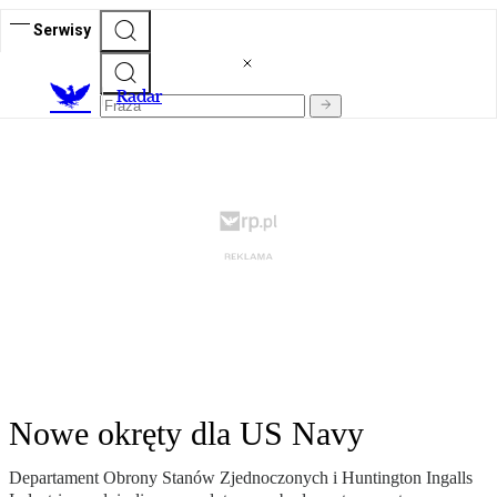
Serwisy
R
adar
Nowe okręty dla US Navy
Departament Obrony Stanów Zjednoczonych i Huntington Ingalls