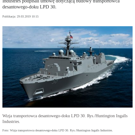
Industries podpisali umowę dotyczącą budowy transportowca
desantowego-doku LPD 30.
Publikacja:
29.03.2019 10:15
Wizja transportowca desantowego-doku LPD 30. Rys./Huntington Ingalls
Industries.
Foto: Wizja transportowca desantowego-doku LPD 30. Rys./Huntington Ingalls Industries.