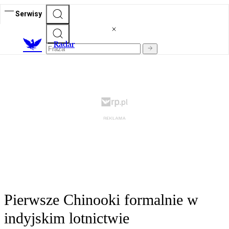
Serwisy
R
adar
Pierwsze Chinooki formalnie w
indyjskim lotnictwie