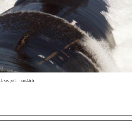
czas prób morskich.