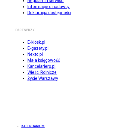
Regulamin serwisu
Informacje o nadawcy
Deklaracja dostępności
PARTNERZY
E-kiosk.pl
E-gazety.pl
Nexto.pl
Mała księgowość
Kancelarierp.pl
Wieści Rolnicze
Życie Warszawy
KALENDARIUM