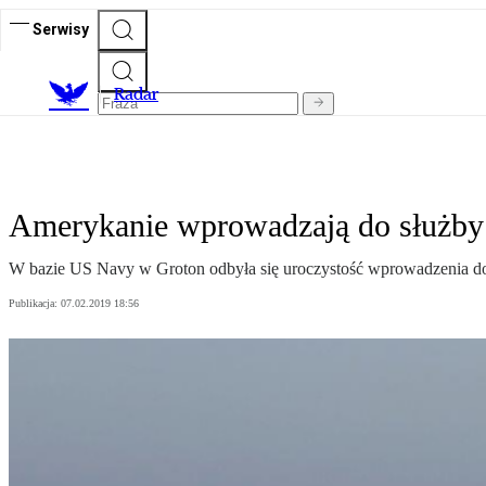
Serwisy
R
adar
Amerykanie wprowadzają do służby
W bazie US Navy w Groton odbyła się uroczystość wprowadzenia do
Publikacja:
07.02.2019 18:56