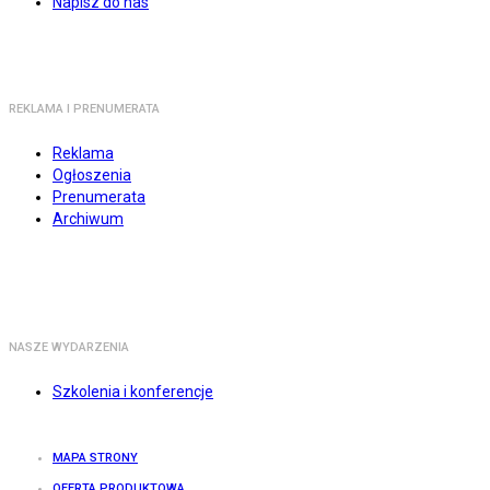
Napisz do nas
REKLAMA I PRENUMERATA
Reklama
Ogłoszenia
Prenumerata
Archiwum
NASZE WYDARZENIA
Szkolenia i konferencje
MAPA STRONY
OFERTA PRODUKTOWA