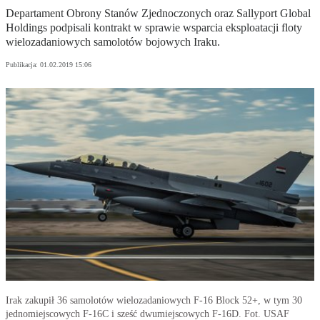
Departament Obrony Stanów Zjednoczonych oraz Sallyport Global
Holdings podpisali kontrakt w sprawie wsparcia eksploatacji floty
wielozadaniowych samolotów bojowych Iraku.
Publikacja:
01.02.2019 15:06
Irak zakupił 36 samolotów wielozadaniowych F-16 Block 52+, w tym 30
jednomiejscowych F-16C i sześć dwumiejscowych F-16D. Fot. USAF