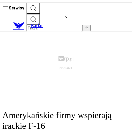
Serwisy
R
adar
Amerykańskie firmy wspierają
irackie F-16