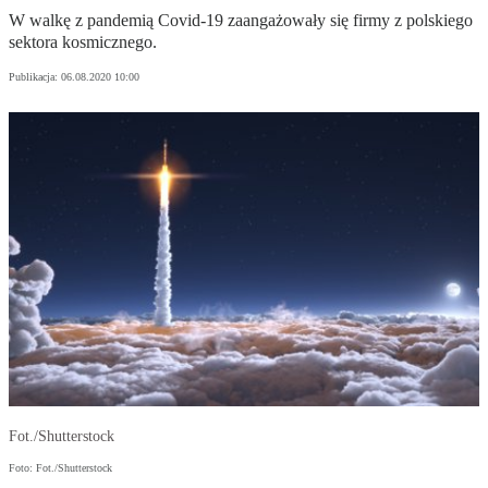
W walkę z pandemią Covid-19 zaangażowały się firmy z polskiego
sektora kosmicznego.
Publikacja:
06.08.2020 10:00
Fot./Shutterstock
Foto: Fot./Shutterstock