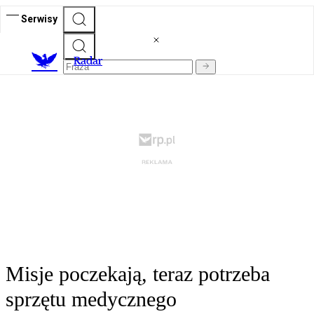
Serwisy
R
adar
Misje poczekają, teraz potrzeba
sprzętu medycznego