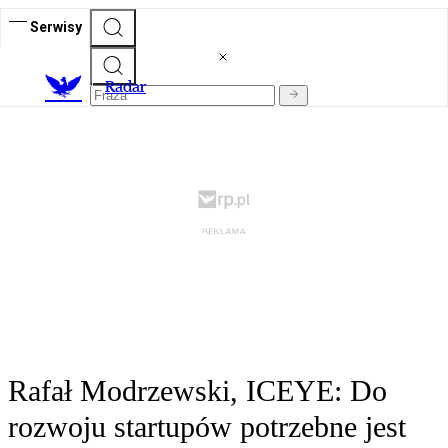
Serwisy
R
adar
Rafał Modrzewski, ICEYE: Do
rozwoju startupów potrzebne jest