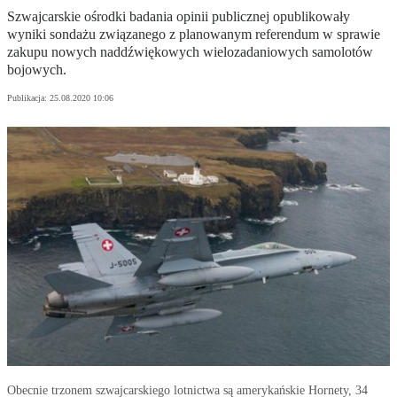
Szwajcarskie ośrodki badania opinii publicznej opublikowały
wyniki sondażu związanego z planowanym referendum w sprawie
zakupu nowych naddźwiękowych wielozadaniowych samolotów
bojowych.
Publikacja:
25.08.2020 10:06
Obecnie trzonem szwajcarskiego lotnictwa są amerykańskie Hornety, 34