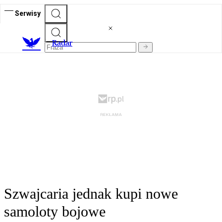
Serwisy
R
adar
Szwajcaria jednak kupi nowe
samoloty bojowe