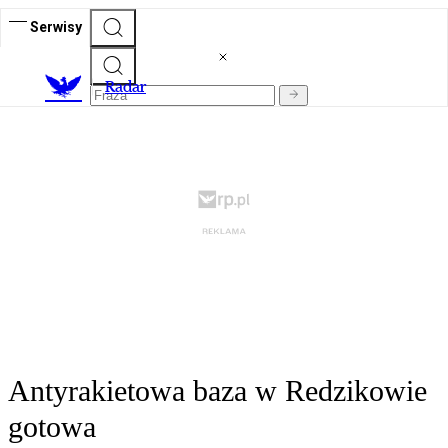
Serwisy
R
adar
Antyrakietowa baza w Redzikowie
gotowa