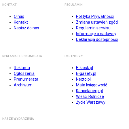
KONTAKT
REGULAMIN
O nas
Polityka Prywatności
Kontakt
Zmiana ustawień zgód
Napisz do nas
Regulamin serwisu
Informacje o nadawcy
Deklaracja dostępności
REKLAMA I PRENUMERATA
PARTNERZY
Reklama
E-kiosk.pl
Ogłoszenia
E-gazety.pl
Prenumerata
Nexto.pl
Archiwum
Mała księgowość
Kancelarierp.pl
Wieści Rolnicze
Życie Warszawy
NASZE WYDARZENIA