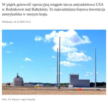
W piątek gotowość operacyjną osiągnie tarcza antyrakietowa USA
w Redzikowie nad Bałtykiem. To najważniejsza bojowa inwestycja
amerykańska w naszym kraju.
Publikacja:
14.12.2023 14:11
Foto: US Navy/Lt. Amy Forsythe