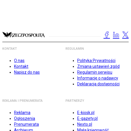
KONTAKT
REGULAMIN
O nas
Polityka Prywatności
Kontakt
Zmiana ustawień zgód
Napisz do nas
Regulamin serwisu
Informacje o nadawcy
Deklaracja dostępności
REKLAMA I PRENUMERATA
PARTNERZY
Reklama
E-kiosk.pl
Ogłoszenia
E-gazety.pl
Prenumerata
Nexto.pl
Archiwum
Mała księgowość