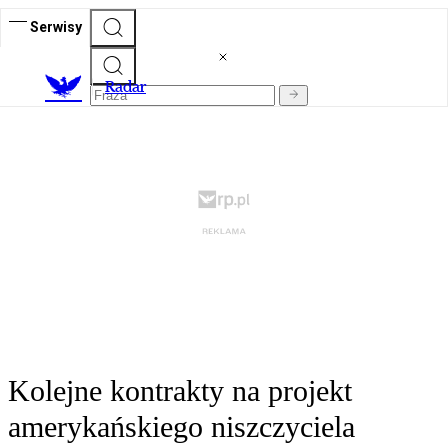
Serwisy
R
adar
Kolejne kontrakty na projekt
amerykańskiego niszczyciela