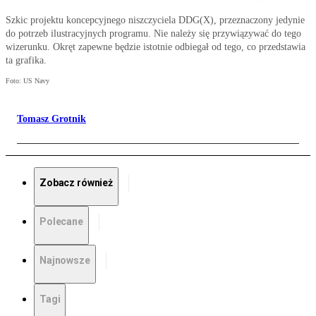
Szkic projektu koncepcyjnego niszczyciela DDG(X), przeznaczony jedynie
do potrzeb ilustracyjnych programu. Nie należy się przywiązywać do tego
wizerunku. Okręt zapewne będzie istotnie odbiegał od tego, co przedstawia
ta grafika.
Foto: US Navy
Tomasz Grotnik
Zobacz również
Polecane
Najnowsze
Tagi