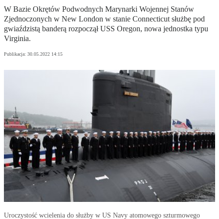
W Bazie Okrętów Podwodnych Marynarki Wojennej Stanów
Zjednoczonych w New London w stanie Connecticut służbę pod
gwiaździstą banderą rozpoczął USS Oregon, nowa jednostka typu
Virginia.
Publikacja:
30.05.2022 14:15
Uroczystość wcielenia do służby w US Navy atomowego szturmowego