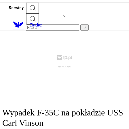
Serwisy
R
adar
Wypadek F-35C na pokładzie USS
Carl Vinson