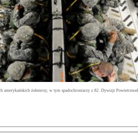
 amerykańskich żołnierzy, w tym spadochroniarzy z 82. Dywizji Powietrznod