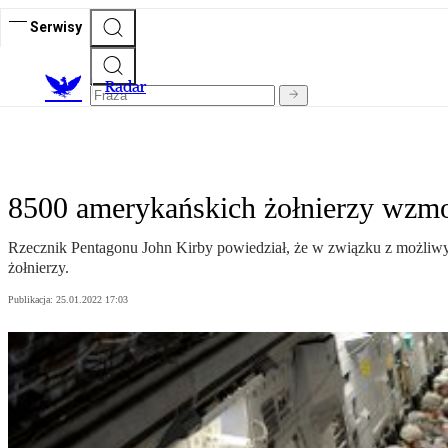
Serwisy
R
adar
8500 amerykańskich żołnierzy wzm
Rzecznik Pentagonu John Kirby powiedział, że w związku z możliw
żołnierzy.
Publikacja:
25.01.2022 17:03