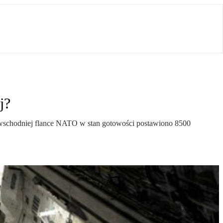
j?
wschodniej flance NATO w stan gotowości postawiono 8500