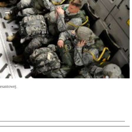
esantowej.