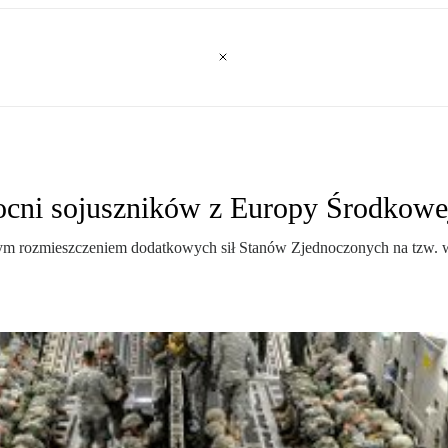
ocni sojuszników z Europy Środkowe
ym rozmieszczeniem dodatkowych sił Stanów Zjednoczonych na tzw. 