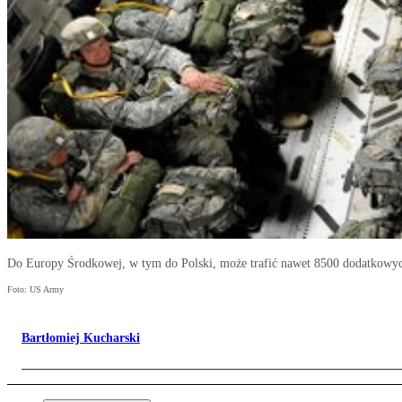
Do Europy Środkowej, w tym do Polski, może trafić nawet 8500 dodatkowych
Foto: US Army
Bartłomiej Kucharski