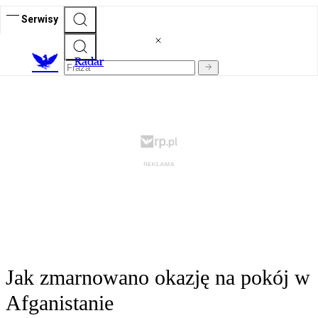
Serwisy
R
adar
Jak zmarnowano okazję na pokój w
Afganistanie