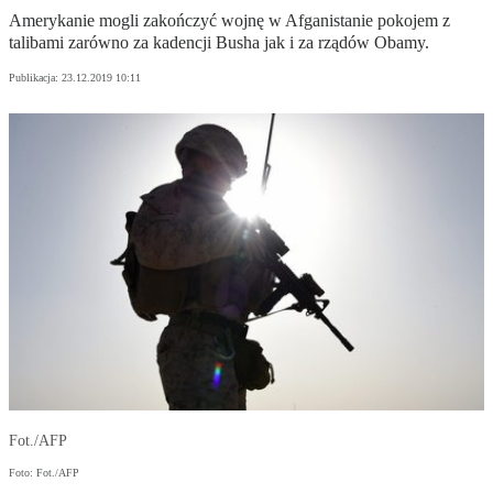
Amerykanie mogli zakończyć wojnę w Afganistanie pokojem z
talibami zarówno za kadencji Busha jak i za rządów Obamy.
Publikacja:
23.12.2019 10:11
Fot./AFP
Foto: Fot./AFP