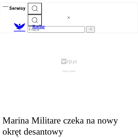
Serwisy
R
adar
Marina Militare czeka na nowy
okręt desantowy