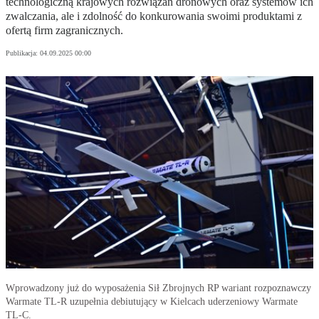
technologiczną krajowych rozwiązań dronowych oraz systemów ich
zwalczania, ale i zdolność do konkurowania swoimi produktami z
ofertą firm zagranicznych.
Publikacja:
04.09.2025 00:00
Wprowadzony już do wyposażenia Sił Zbrojnych RP wariant rozpoznawczy
Warmate TL-R uzupełnia debiutujący w Kielcach uderzeniowy Warmate
TL-C.