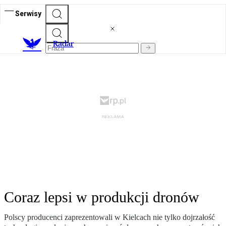
Serwisy
R
adar
Coraz lepsi w produkcji dronów
Polscy producenci zaprezentowali w Kielcach nie tylko dojrzałość