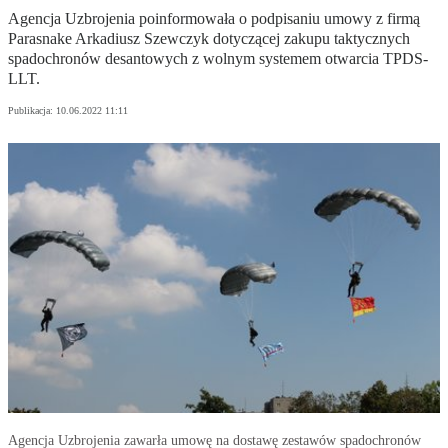
Agencja Uzbrojenia poinformowała o podpisaniu umowy z firmą
Parasnake Arkadiusz Szewczyk dotyczącej zakupu taktycznych
spadochronów desantowych z wolnym systemem otwarcia TPDS-
LLT.
Publikacja:
10.06.2022 11:11
Agencja Uzbrojenia zawarła umowę na dostawę zestawów spadochronów