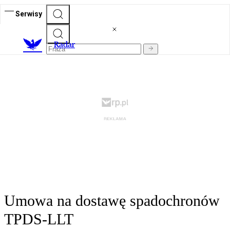
Serwisy
R
adar
Umowa na dostawę spadochronów
TPDS-LLT