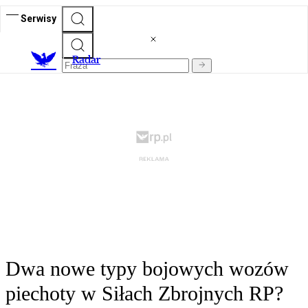
Serwisy
R
adar
Dwa nowe typy bojowych wozów
piechoty w Siłach Zbrojnych RP?