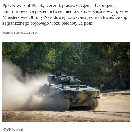
Ppłk Krzysztof Płatek, rzecznik prasowy Agencji Uzbrojenia,
poinformował za pośrednictwem mediów społecznościowych, że w
Ministerstwie Obrony Narodowej rozważana jest możliwość zakupu
zagranicznego bojowego wozu piechoty „z półki".
Publikacja:
26.05.2022 14:26
BWP Borsuk