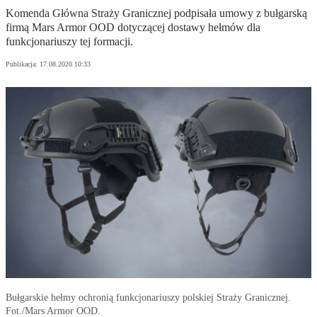
Komenda Główna Straży Granicznej podpisała umowy z bułgarską
firmą Mars Armor OOD dotyczącej dostawy hełmów dla
funkcjonariuszy tej formacji.
Publikacja:
17.08.2020 10:33
Bułgarskie hełmy ochronią funkcjonariuszy polskiej Straży Granicznej.
Fot./Mars Armor OOD.