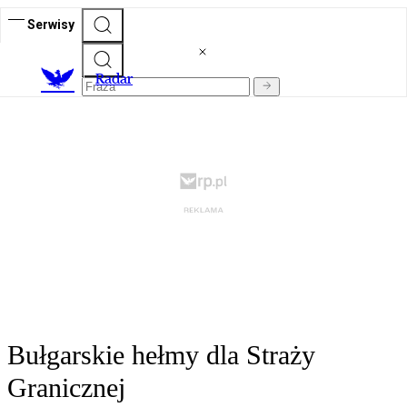
Serwisy
R
adar
Bułgarskie hełmy dla Straży
Granicznej