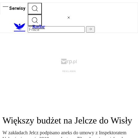
Serwisy
R
adar
Większy budżet na Jelcze do Wisły
W zakładach Jelcz podpisano aneks do umowy z Inspektoratem