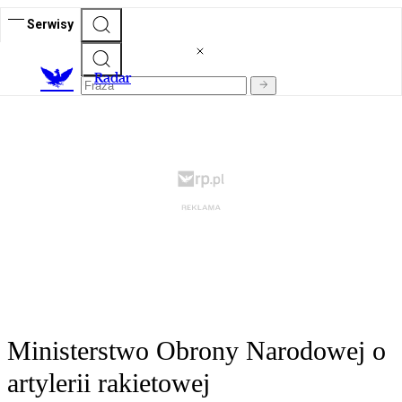
Serwisy
R
adar
Ministerstwo Obrony Narodowej o
artylerii rakietowej