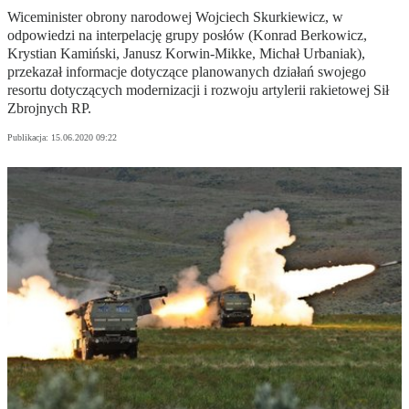
Wiceminister obrony narodowej Wojciech Skurkiewicz, w
odpowiedzi na interpelację grupy posłów (Konrad Berkowicz,
Krystian Kamiński, Janusz Korwin-Mikke, Michał Urbaniak),
przekazał informacje dotyczące planowanych działań swojego
resortu dotyczących modernizacji i rozwoju artylerii rakietowej Sił
Zbrojnych RP.
Publikacja:
15.06.2020 09:22