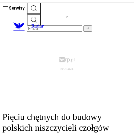
Serwisy
R
adar
Pięciu chętnych do budowy
polskich niszczycieli czołgów