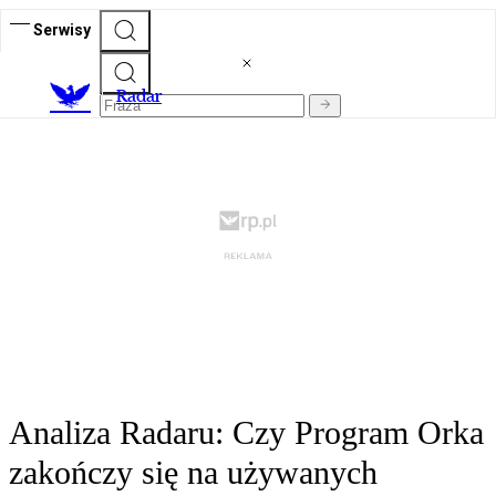
Serwisy
R
adar
Analiza Radaru: Czy Program Orka
zakończy się na używanych