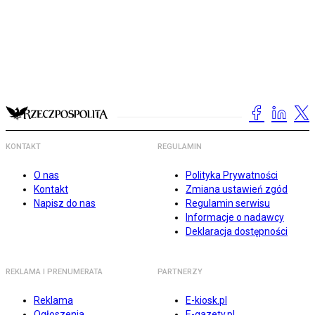
KONTAKT
REGULAMIN
O nas
Polityka Prywatności
Kontakt
Zmiana ustawień zgód
Napisz do nas
Regulamin serwisu
Informacje o nadawcy
Deklaracja dostępności
REKLAMA I PRENUMERATA
PARTNERZY
Reklama
E-kiosk.pl
Ogłoszenia
E-gazety.pl