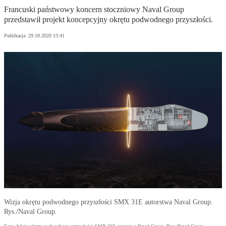
Francuski państwowy koncern stoczniowy Naval Group
przedstawił projekt koncepcyjny okrętu podwodnego przyszłości.
Publikacja:
29.10.2020 13:41
Wizja okrętu podwodnego przyszłości SMX 31E autorstwa Naval Group.
Rys./Naval Group.