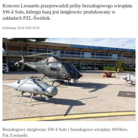
Koncern Leonardo przeprowadził próby bezzałogowego wiropłata
SW-4 Solo, którego bazą jest śmigłowiec produkowany w
zakładach PZL-Świdnik.
Publikacja:
24.02.2020 16:59
Bezzałogowy śmigłowiec SW-4 Solo i bezzałogowe wiropłaty AWHero.
Fot./Leonardo.