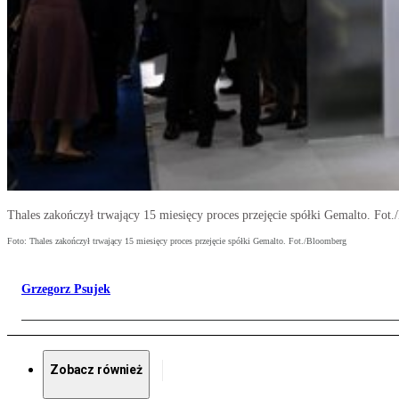
Thales zakończył trwający 15 miesięcy proces przejęcie spółki Gemalto. Fot
Foto: Thales zakończył trwający 15 miesięcy proces przejęcie spółki Gemalto. Fot./Bloomberg
Grzegorz Psujek
Zobacz również