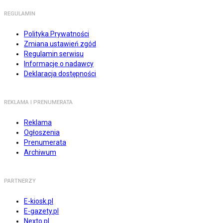
REGULAMIN
Polityka Prywatności
Zmiana ustawień zgód
Regulamin serwisu
Informacje o nadawcy
Deklaracja dostępności
REKLAMA I PRENUMERATA
Reklama
Ogłoszenia
Prenumerata
Archiwum
PARTNERZY
E-kiosk.pl
E-gazety.pl
Nexto.pl