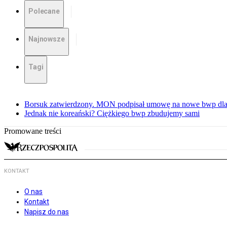
Polecane
Najnowsze
Tagi
Borsuk zatwierdzony. MON podpisał umowę na nowe bwp dla
Jednak nie koreański? Ciężkiego bwp zbudujemy sami
Promowane treści
KONTAKT
O nas
Kontakt
Napisz do nas