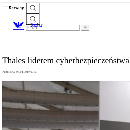
Serwisy
R
adar
Thales liderem cyberbezpieczeństwa
Publikacja:
03.04.2019 07:58