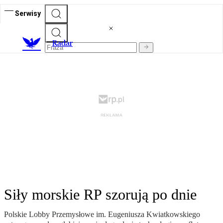
Serwisy
R
adar
Siły morskie RP szorują po dnie
Polskie Lobby Przemysłowe im. Eugeniusza Kwiatkowskiego