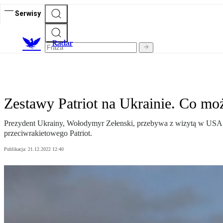
Serwisy
R
adar
Zestawy Patriot na Ukrainie. Co m
Prezydent Ukrainy, Wołodymyr Zełenski, przebywa z wizytą w USA. 
przeciwrakietowego Patriot.
Publikacja:
21.12.2022 12:40