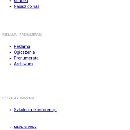
Kontakt
Napisz do nas
REKLAMA I PRENUMERATA
Reklama
Ogłoszenia
Prenumerata
Archiwum
NASZE WYDARZENIA
Szkolenia i konferencje
MAPA STRONY