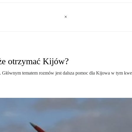
oże otrzymać Kijów?
Głównym tematem rozmów jest dalsza pomoc dla Kijowa w tym kwestia