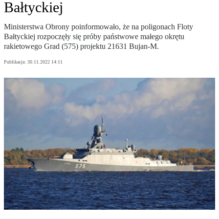
Bałtyckiej
Ministerstwa Obrony poinformowało, że na poligonach Floty
Bałtyckiej rozpoczęły się próby państwowe małego okrętu
rakietowego Grad (575) projektu 21631 Bujan-M.
Publikacja:
30.11.2022 14:11