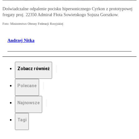
Doświadczalne odpalenie pocisku hipersonicznego Cyrkon z prototypowej
fregaty proj. 22350 Admirał Fłota Sowietskogo Sojuza Gorszkow.
Foto: Ministerstwo Obrony Federacji Rosyjskiej
Andrzej Nitka
Zobacz również
Polecane
Najnowsze
Tagi