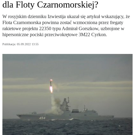
dla Floty Czarnomorskiej?
W rosyjskim dzienniku Izwiestija ukazał się artykuł wskazujący, że
Flota Czarnomorska powinna zostać wzmocniona przez fregaty
rakietowe projektu 22350 typu Admirał Gorszkow, uzbrojone w
hipersoniczne pociski przeciwokrętowe 3M22 Cyrkon.
Publikacja:
05.09.2022 13:55