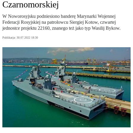
Czarnomorskiej
W Noworosyjsku podniesiono banderę Marynarki Wojennej
Federacji Rosyjskiej na patrolowcu Siergiej Kotow, czwartej
jednostce projektu 22160, znanego też jako typ Wasilij Bykow.
Publikacja:
30.07.2022 18:30