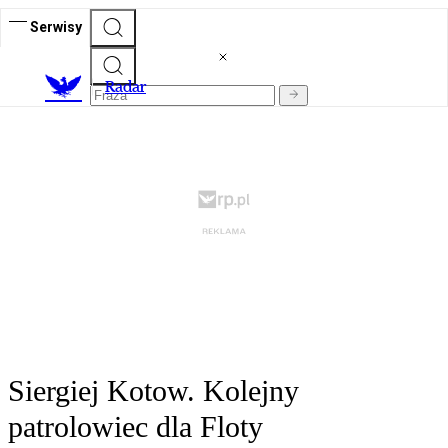
Serwisy
R
adar
Siergiej Kotow. Kolejny
patrolowiec dla Floty