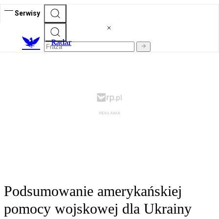
Serwisy
R
adar
Podsumowanie amerykańskiej
pomocy wojskowej dla Ukrainy