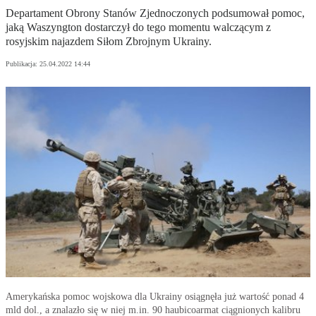
Departament Obrony Stanów Zjednoczonych podsumował pomoc,
jaką Waszyngton dostarczył do tego momentu walczącym z
rosyjskim najazdem Siłom Zbrojnym Ukrainy.
Publikacja:
25.04.2022 14:44
Amerykańska pomoc wojskowa dla Ukrainy osiągnęła już wartość ponad 4
mld dol., a znalazło się w niej m.in. 90 haubicoarmat ciągnionych kalibru