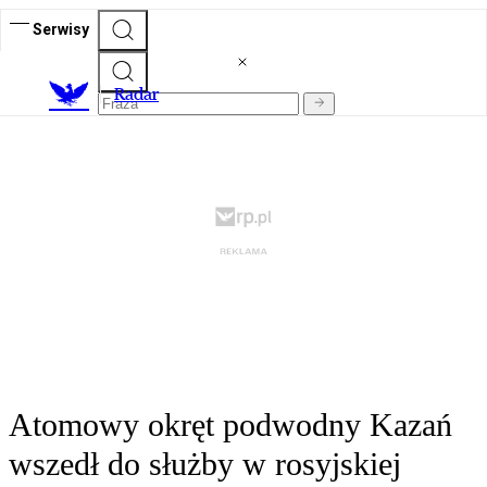
Serwisy
R
adar
Atomowy okręt podwodny Kazań
wszedł do służby w rosyjskiej