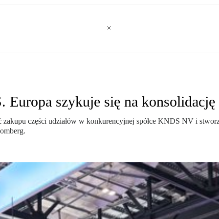
Europa szykuje się na konsolidację
ć zakupu części udziałów w konkurencyjnej spółce KNDS NV i stworze
oomberg.