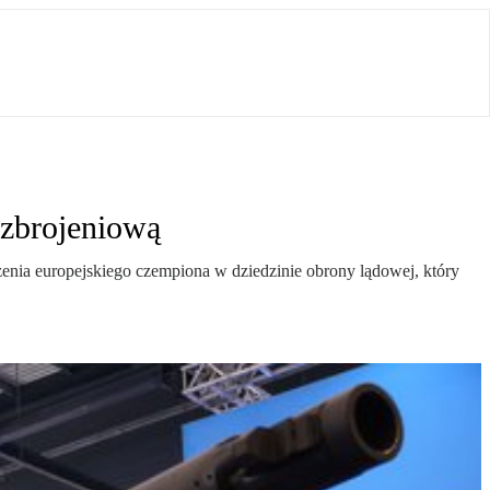
 zbrojeniową
nia europejskiego czempiona w dziedzinie obrony lądowej, który