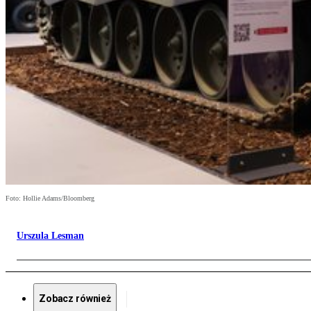
Foto: Hollie Adams/Bloomberg
Urszula Lesman
Zobacz również