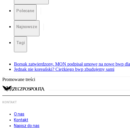
Polecane
Najnowsze
Tagi
Borsuk zatwierdzony. MON podpisał umowę na nowe bwp dla
Jednak nie koreański? Ciężkiego bwp zbudujemy sami
Promowane treści
KONTAKT
O nas
Kontakt
Napisz do nas