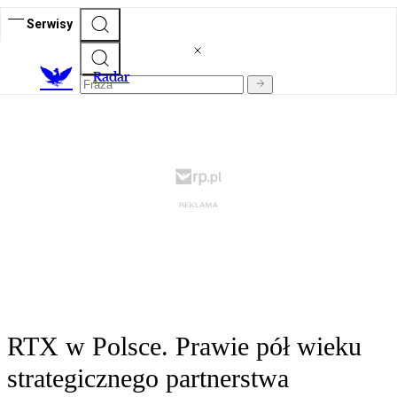
Serwisy
R
adar
RTX w Polsce. Prawie pół wieku
strategicznego partnerstwa