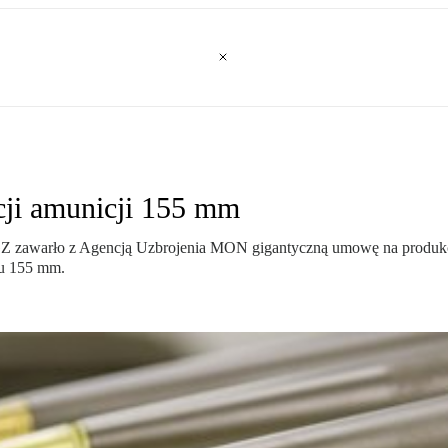
kcji amunicji 155 mm
zawarło z Agencją Uzbrojenia MON gigantyczną umowę na produkcję i 
ru 155 mm.