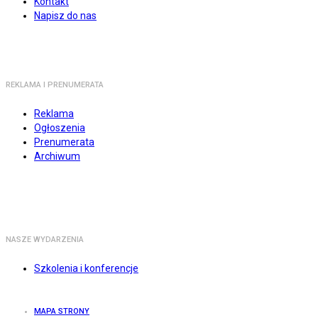
Kontakt
Napisz do nas
REKLAMA I PRENUMERATA
Reklama
Ogłoszenia
Prenumerata
Archiwum
NASZE WYDARZENIA
Szkolenia i konferencje
MAPA STRONY