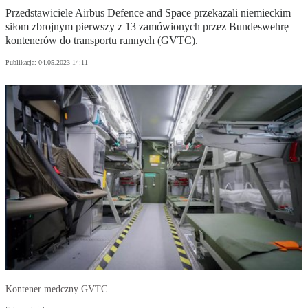
Przedstawiciele Airbus Defence and Space przekazali niemieckim
siłom zbrojnym pierwszy z 13 zamówionych przez Bundeswehrę
kontenerów do transportu rannych (GVTC).
Publikacja:
04.05.2023 14:11
Kontener medczny GVTC.